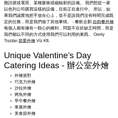
胞訊號或電荷、某種脈衝或磁輻射的設備。 我們想從一家
以色列公司購買這樣的設備，目前正在進行中。 所以，如
果我們誠實地把手放在心上，並不是說我們沒有時間完成既
定的任務，而是我們做了其他事情。 - 餐飲企劃
自助餐外燴
每個人都有擁有一顆心的權利，問題不在於缺乏時間，而是
我們都以不同的方式使用我們可以利用的東西。 Oonly
Tisztán
苗栗外燴
Víz Kft.
Unique Valentine’s Day
Catering Ideas - 辦公室外燴
外燴派對
巧克力外燴
沙拉外燴
烤魚外燴
早午餐外燴
車展外燴
美食節外燴