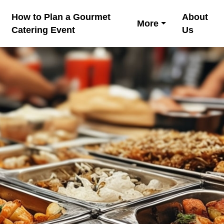
How to Plan a Gourmet
About
More
Catering Event
Us