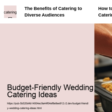
The Benefits of Catering to
How to
Diverse Audiences
Cater