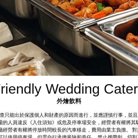
riendly Wedding Cater
外燴飲料
店 此類調查只能出於保護個人和財產的原因而進行，並應謹慎行事，
場的人員違反《入住須知》或危及停車場安全，經營者有權將其
廳經營者有權將停放時間較長的汽車移走，費用由業主負擔。 
可以使用停車場，但需自行承擔風險和責任。 禁止攜帶刺、切