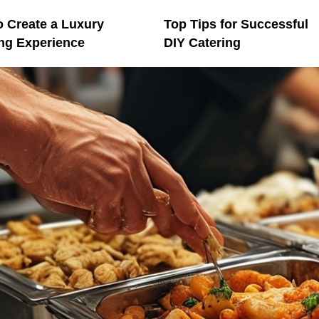
 Create a Luxury
Top Tips for Successful
ing Experience
DIY Catering