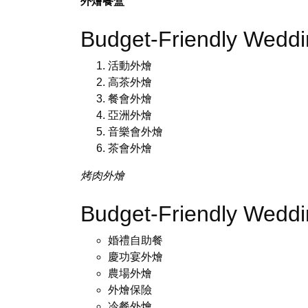
外燴餐盒
Budget-Friendly Wedd
活動外燴
高茶外燴
餐會外燴
亞洲外燴
音樂會外燴
茶會外燴
烤肉外燴
Budget-Friendly Wedd
婚禮自助餐
慶功宴外燴
農場外燴
外燴保險
冷餐外燴