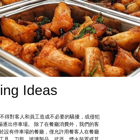
ing Ideas
並且不得對客人和員工造成不必要的騷擾，或侵犯
驅逐出停車場。 除了在餐廳消費外，我們的客
對於設有停車場的餐廳，僅允許用餐客人在餐廳
割工具、刀剪、玻璃製品、武器、煙火裝置或其