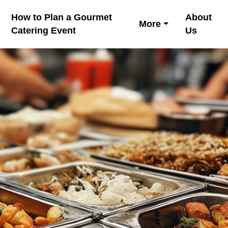
How to Plan a Gourmet
About
More
Catering Event
Us