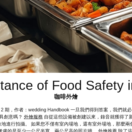
tance of Food Safety i
咖啡外燴
第十六卷第 2 期，作者：wedding Handbook 一旦我們得到答
具創意嗎？
外燴服務
自從這些設備被創建以來，錄音就獲得了
地進行拍攝。 如果您不僅有室內場地，還有室外場地，那麼兩
得考慮的是至少一公尺半寬、兩公尺高的照片牆。
外燴推薦
除了這