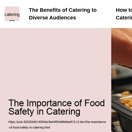
The Benefits of Catering to
How to
Diverse Audiences
Cateri