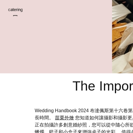
The Impor
Wedding Handbook 2024 布達佩斯
長時間。
苗栗外燴
您知道如何讓攝影和攝影更
正在拍攝許多創意婚紗照，您可以從中隨心所欲
蠟燭、籃子和小盒子來增強桌子的光彩。 值