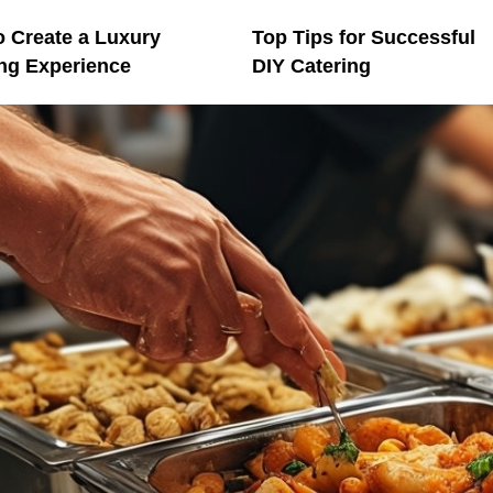
 Create a Luxury
Top Tips for Successful
ng Experience
DIY Catering