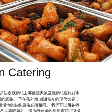
n Catering
案，我們就必須決定我們想去哪個國家以及我們想要旅行多
新的意義。
下午茶外燴
感謝當今的現代世界，
個場地的裝飾風格必須相同。 我們可以用各種
些主要問題外，還值得考慮的是是否可以現場