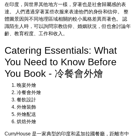
在印度，與世界其他地方一樣，穿著也是社會歸屬感的表
達。 人們透過穿著某些衣服來表達他們的身份和信仰。 整
體圖景因與不同地理區域相關的較小風格差異而著色。 認
識陌生人時，可以詢問宗教信仰、婚姻狀況，但也會討論年
齡、教育程度、工作和收入。
Catering Essentials: What
You Need to Know Before
You Book - 冷餐會外燴
晚宴外燴
冷餐會外燴
餐飲設計
外燴裝飾
外燴配送
烘焙外燴
CurryHouse 是一家典型的印度和孟加拉國餐廳，距離市中