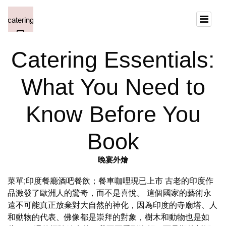
Catering Essentials:
What You Need to
Know Before You
Book
晚宴外燴
菜單;印度餐廳酒吧餐飲；餐車咖哩現已上市 古老的印度作
品激發了歐洲人的驚奇，而不是喜悅。 這個國家的藝術永
遠不可能真正放棄對大自然的神化，因為印度的寺廟塔、人
和動物的代表、佛像都是崇拜的對象，樹木和動物也是如